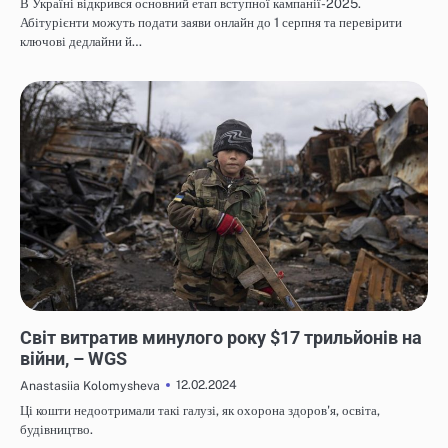
В Україні відкрився основний етап вступної кампанії-2025.
Абітурієнти можуть подати заяви онлайн до 1 серпня та перевірити
ключові дедлайни й…
НОВИНИ
Світ витратив минулого року $17 трильйонів на
війни, – WGS
12.02.2024
Anastasiia Kolomysheva
Ці кошти недоотримали такі галузі, як охорона здоров'я, освіта,
будівництво.