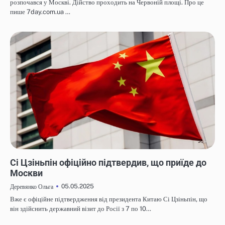
розпочався у Москві. Дійство проходить на Червоній площі. Про це
пише 7day.com.ua …
НОВИНИ
Сі Цзіньпін офіційно підтвердив, що приїде до
Москви
05.05.2025
Деревянко Ольга
Вже є офіційне підтвердження від президента Китаю Сі Цзіньпін, що
він здійснить державний візит до Росії з 7 по 10…