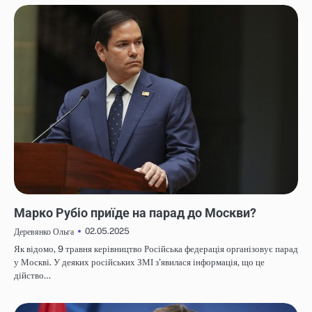
НОВИНИ
Марко Рубіо приїде на парад до Москви?
02.05.2025
Деревянко Ольга
Як відомо, 9 травня керівництво Російська федерація організовує парад
у Москві. У деяких російських ЗМІ з’явилася інформація, що це
дійство…