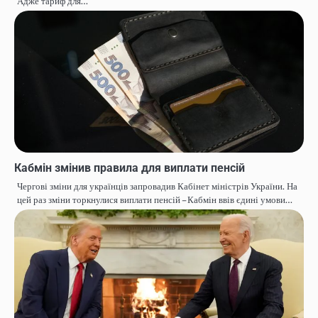
Адже тариф для…
Кабмін змінив правила для виплати пенсій
Чергові зміни для українців запровадив Кабінет міністрів України. На
цей раз зміни торкнулися виплати пенсій – Кабмін ввів єдині умови…