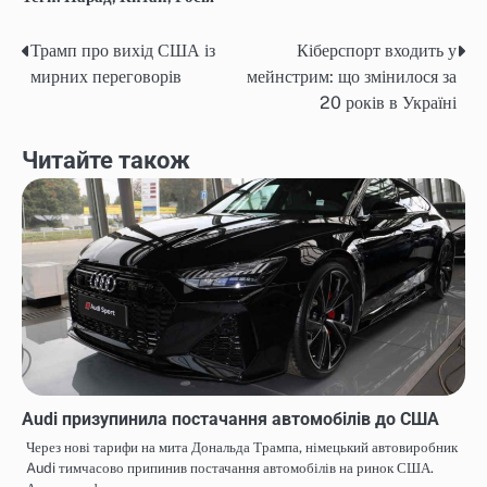
Трамп про вихід США із
Кіберспорт входить у
Навігація
мирних переговорів
мейнстрим: що змінилося за
записів
20 років в Україні
Читайте також
Audi призупинила постачання автомобілів до США
Через нові тарифи на мита Дональда Трампа, німецький автовиробник
Audi тимчасово припинив постачання автомобілів на ринок США.