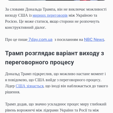
За словами Дональда Трампа, він не виключає можливості
виходу США із
мирних переговорів
між Україною та
Росією. Це може статися, якщо сторони не розпочнуть
конструктивний діалог.
Про це пише
7day.com.ua
з посиланням на
NBC News
.
Трамп розглядає варіант виходу з
переговорного процесу
Дональд Трамп підкреслив, що можливо настане момент і
я повідомлю, що США вийде з переговорного процесу.
Лідер
США зізнається
, що іноді він наближається до такого
рішення.
Трамп додав, що значно ускладнює процес миру глибокий
рівень ворожнечі між лідерами України та Росії та між