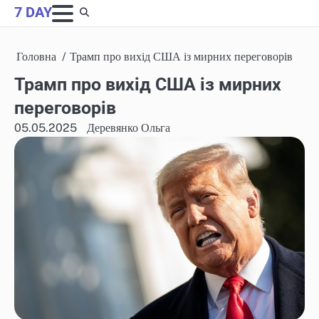
Skip
7 DAY
to
content
Головна
Трамп про вихід США із мирних переговорів
Трамп про вихід США із мирних
переговорів
05.05.2025
Деревянко Ольга