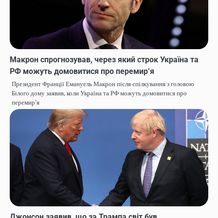
Макрон спрогнозував, через який строк Україна та
РФ можуть домовитися про перемир’я
Президент Франції Емануель Макрон після спілкування з головою
Білого дому заявив, коли Україна та РФ можуть домовитися про
перемир'я
Джонсон заявив, що за Трампа світ був