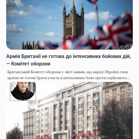
Армія Британії не готова до інтенсивних бойових дій,
— Комітет оборони
Британський Комітет оборони у звіті заявив, що наразі Збройні сили
країни не готові брати участь в інтенсивних боях проти серйозного…