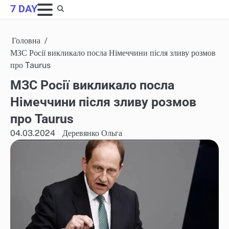
Skip
7 DAY
to
content
Головна
МЗС Росії викликало посла Німеччини після зливу розмов
про Taurus
МЗС Росії викликало посла
Німеччини після зливу розмов
про Taurus
04.03.2024
Деревянко Ольга