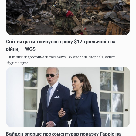
Світ витратив минулого року $17 трильйонів на
війни, – WGS
Ці кошти недоотримали такі галузі, як охорона здоров'я, освіта,
будівництво.
Байден вперше прокоментував поразку Гарріс на