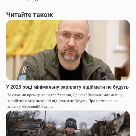
Читайте також
У 2025 році мінімальну зарплату підіймати не будуть
За словами прем’єр-міністра України, Дениса Шмигаля, мінімальну
заробітну плату цьогоріч підіймати не будуть. Про це чиновник
заявив у Верховній Раді,…