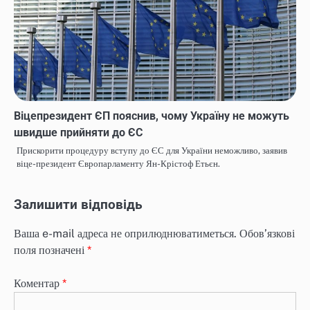
Віцепрезидент ЄП пояснив, чому Україну не можуть
швидше прийняти до ЄС
Прискорити процедуру вступу до ЄС для України неможливо, заявив
віце-президент Європарламенту Ян-Крістоф Етьєн.
Залишити відповідь
Ваша e-mail адреса не оприлюднюватиметься.
Обов’язкові
поля позначені
*
Коментар
*