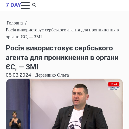
Skip
7 DAY
to
content
Головна
Росія використовує сербського агента для проникнення в
органи ЄС, — ЗМІ
Росія використовує сербського
агента для проникнення в органи
ЄС, — ЗМІ
05.03.2024
Деревянко Ольга