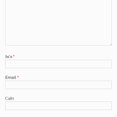
Ім'я
*
Email
*
Сайт