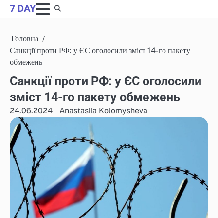
Skip
7 DAY
to
content
Головна
Санкції проти РФ: у ЄС оголосили зміст 14-го пакету
обмежень
Санкції проти РФ: у ЄС оголосили
зміст 14-го пакету обмежень
24.06.2024
Anastasiia Kolomysheva