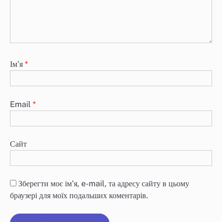
Ім'я
*
Email
*
Сайт
Зберегти моє ім'я, e-mail, та адресу сайту в цьому
браузері для моїх подальших коментарів.