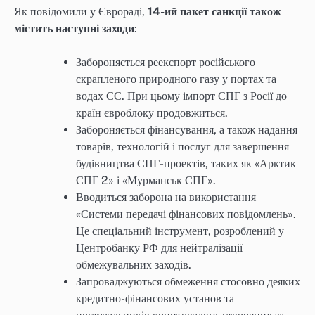
Як повідомили у Єврораді,
14-ий пакет санкції також
містить наступні заходи
:
Забороняється реекспорт російського
скрапленого природного газу у портах та
водах ЄС. При цьому імпорт СПГ з Росії до
країн євроблоку продовжиться.
Забороняється фінансування, а також надання
товарів, технологій і послуг для завершення
будівництва СПГ-проектів, таких як «Арктик
СПГ 2» і «Мурманськ СПГ».
Вводиться заборона на використання
«Системи передачі фінансових повідомлень».
Це спеціальний інструмент, розроблений у
Центробанку РФ для нейтралізації
обмежувальних заходів.
Запроваджуються обмеження стосовно деяких
кредитно-фінансових установ та