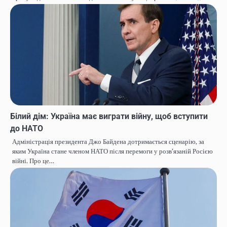
Білий дім: Україна має виграти війну, щоб вступити
до НАТО
Адміністрація президента Джо Байдена дотримається сценарію, за
яким Україна стане членом НАТО після перемоги у розв’язаній Росією
війні. Про це…