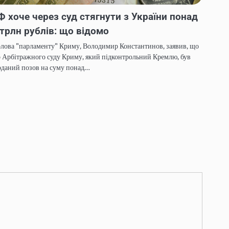
Ф хоче через суд стягнути з України понад
 трлн рублів: що відомо
лова "парламенту" Криму, Володимир Константинов, заявив, що
 Арбітражного суду Криму, який підконтрольний Кремлю, був
оданий позов на суму понад…