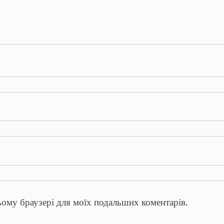
цьому браузері для моїх подальших коментарів.