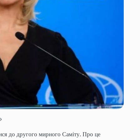
Ф
ися до другого мирного Саміту. Про це