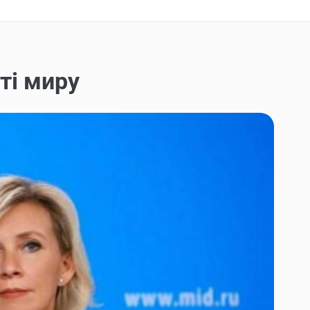
ті миру