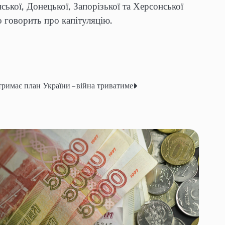
ської, Донецької, Запорізької та Херсонської
о говорить про капітуляцію.
тримає план України – війна триватиме