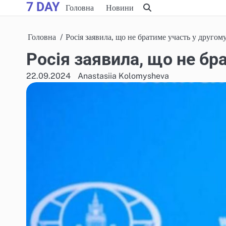
7 DAY
Skip
Головна
Новини
to
content
Головна
Росія заявила, що не братиме участь у другом
Росія заявила, що не бр
22.09.2024
Anastasiia Kolomysheva