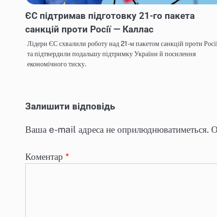
ЄС підтримав підготовку 21-го пакета
санкцій проти Росії — Каллас
Лідери ЄС схвалили роботу над 21-м пакетом санкцій проти Росі
та підтвердили подальшу підтримку України й посилення
економічного тиску.
Залишити відповідь
Ваша e-mail адреса не оприлюднюватиметься.
О
Коментар
*