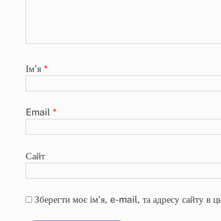
Ім'я
*
Email
*
Сайт
Зберегти моє ім'я, e-mail, та адресу сайту в 