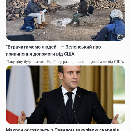
“Втрачатимемо людей”, — Зеленський про
припинення допомоги від США
Таку ціну буде платити Україна у разі припинення допомоги від США.
Макрон обговорить з Павелом закупівлю снарядів