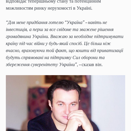
відповідає теперішньому стану та потенційним
можливостям ринку нерухомості в Україні.
“Для мене придбання готелю “Україна” – навіть не
інвестиція, а перш за все свідоме та зважене рішення
громадянина України. Вважаю за необхідне підтримувати
країну під час війни у будь-який спосіб. Це більш ніж
вчасно, враховуючи той факт, що кошти від приватизації
будуть спрямовані на підтримку Сил оборони та
збереження суверенітету України”
, – сказав він.