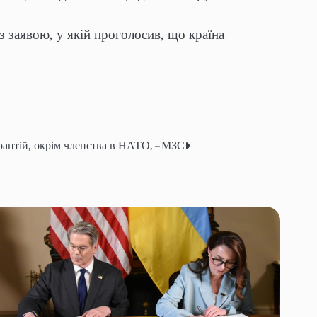
із заявою, у якій проголосив, що країна
арантій, окрім членства в НАТО, – МЗС