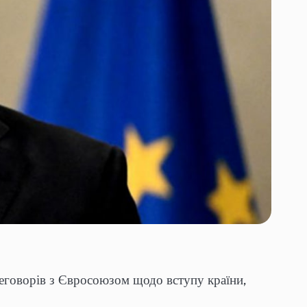
реговорів з Євросоюзом щодо вступу країни,