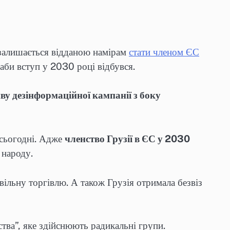
 залишається відданою намірам
стати членом ЄС
 аби вступ у 2030 році відбувся.
ву дезінформаційної кампанії з боку
 сьогодні. Адже
членство Грузії в ЄС у 2030
 народу.
вільну торгівлю. А також Грузія отримала безвіз
тва”, яке здійснюють радикальні групи.