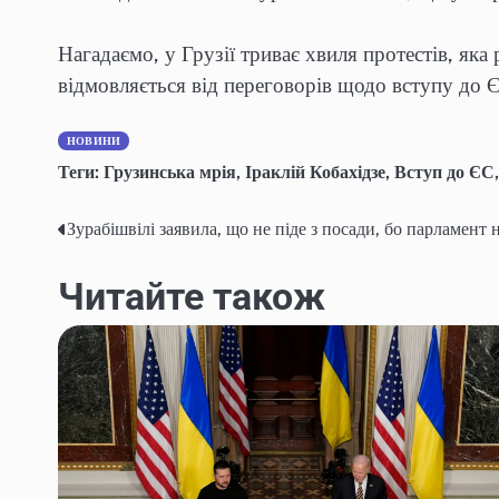
Нагадаємо, у Грузії триває хвиля протестів, яка 
відмовляється від переговорів щодо вступу до
НОВИНИ
Теги:
Грузинська мрія
,
Іраклій Кобахідзе
,
Вступ до ЄС
Зурабішвілі заявила, що не піде з посади, бо парламент
Навігація
записів
Читайте також