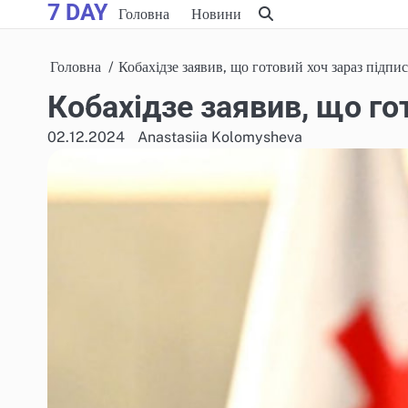
7 DAY
Skip
Головна
Новини
to
content
Головна
Кобахідзе заявив, що готовий хоч зараз підпи
Кобахідзе заявив, що го
02.12.2024
Anastasiia Kolomysheva