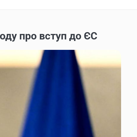
году про вступ до ЄС