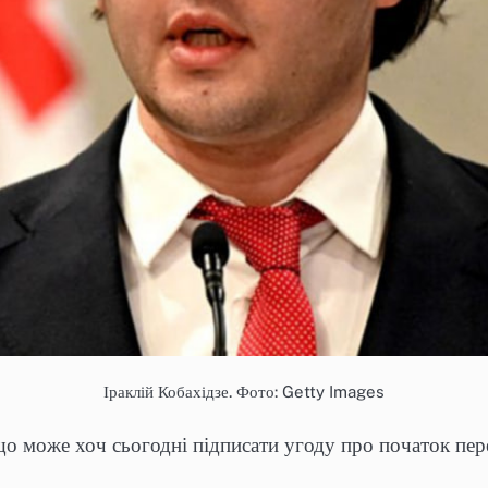
Іраклій Кобахідзе. Фото: Getty Images
 що може хоч сьогодні підписати угоду про початок пе