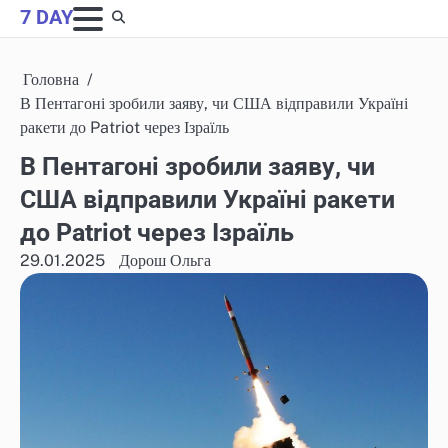
Skip
7 DAY
to
content
Головна
В Пентагоні зробили заяву, чи США відправили Україні
ракети до Patriot через Ізраїль
В Пентагоні зробили заяву, чи
США відправили Україні ракети
до Patriot через Ізраїль
29.01.2025
Дорош Ольга