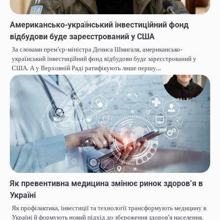
Американсько-український інвестиційний фонд
відбудови буде зареєстрований у США
За словами прем’єр-міністра Дениса Шмигаля, американсько-
український інвестиційний фонд відбудови буде зареєстрований у
США. А у Верховній Раді ратифікують лише першу…
Як превентивна медицина змінює ринок здоров’я в
Україні
Як профілактика, інвестиції та технології трансформують медицину в
Україні й формують новий підхід до збереження здоров’я населення.