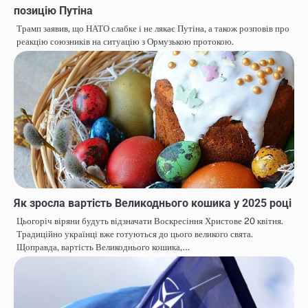
позицію Путіна
Трамп заявив, що НАТО слабке і не лякає Путіна, а також розповів про
реакцію союзників на ситуацію з Ормузькою протокою.
Як зросла вартість Великоднього кошика у 2025 році
Цьогоріч віряни будуть відзначати Воскресіння Христове 20 квітня.
Традиційно українці вже готуються до цього великого свята.
Щоправда, вартість Великоднього кошика,…