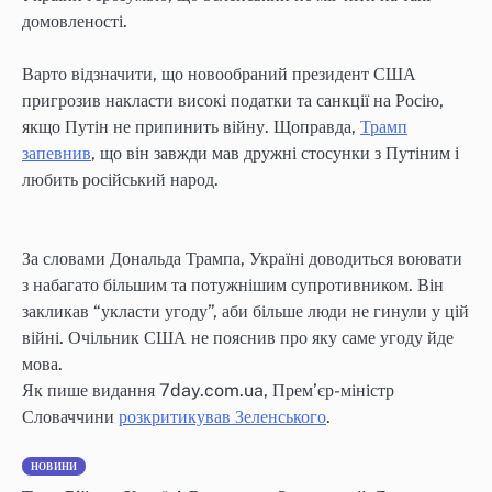
домовленості.
Варто відзначити, що новообраний президент США
пригрозив накласти високі податки та санкції на Росію,
якщо Путін не припинить війну. Щоправда,
Трамп
запевнив
, що він завжди мав дружні стосунки з Путіним і
любить російський народ.
За словами Дональда Трампа, Україні доводиться воювати
з набагато більшим та потужнішим супротивником. Він
закликав “укласти угоду”, аби більше люди не гинули у цій
війні. Очільник США не пояснив про яку саме угоду йде
мова.
Як пише видання 7day.com.ua, Прем’єр-міністр
Словаччини
розкритикував Зеленського
.
НОВИНИ