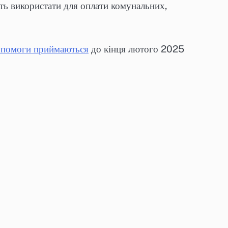
уть використати для оплати комунальних,
опомоги приймаються
до кінця лютого 2025