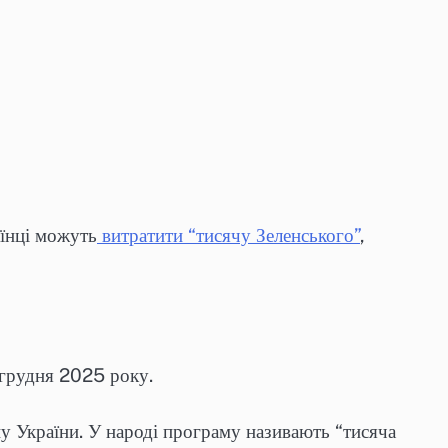
аїнці можуть
витратити “тисячу Зеленського”
,
 грудня 2025 року.
у України. У народі програму називають “тисяча