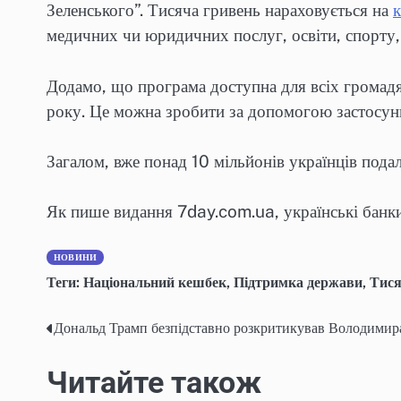
Зеленського”. Тисяча гривень нараховується на
к
медичних чи юридичних послуг, освіти, спорту, 
Додамо, що програма доступна для всіх громадя
року. Це можна зробити за допомогою застосунк
Загалом, вже понад 10 мільйонів українців подал
Як пише видання 7day.com.ua, українські банк
НОВИНИ
Теги:
Національний кешбек
,
Підтримка держави
,
Тися
Дональд Трамп безпідставно розкритикував Володимир
Навігація
записів
Читайте також