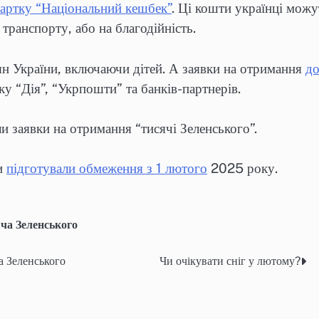
артку “Національний кешбек”
. Ці кошти українці мож
транспорту, або на благодійність.
н України, включаючи дітей. А заявки на отримання
д
у “Дія”, “Укрпошти” та банків-партнерів.
и заявки на отримання “тисячі Зеленського”.
и
підготували обмеження з 1 лютого
2025 року.
ча Зеленського
а Зеленського
Чи очікувати сніг у лютому?