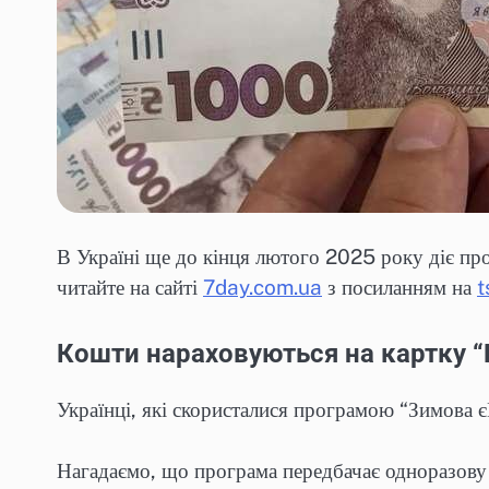
В Україні ще до кінця лютого 2025 року діє пр
читайте на сайті
7day.com.ua
з посиланням на
t
Кошти нараховуються на картку 
Українці, які скористалися програмою “Зимова 
Нагадаємо, що програма передбачає одноразову 