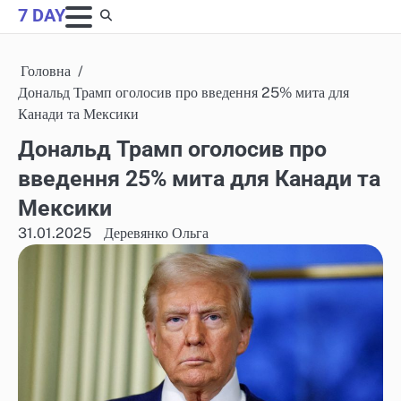
Skip
7 DAY
to
content
Головна
Дональд Трамп оголосив про введення 25% мита для
Канади та Мексики
Дональд Трамп оголосив про
введення 25% мита для Канади та
Мексики
31.01.2025
Деревянко Ольга