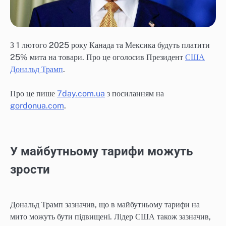
З 1 лютого 2025 року Канада та Мексика будуть платити
25% мита на товари. Про це оголосив Президент
США
Дональд Трамп
.
Про це пише
7day.com.ua
з посиланням на
gordonua.com
.
У майбутньому тарифи можуть
зрости
Дональд Трамп зазначив, що в майбутньому тарифи на
мито можуть бути підвищені. Лідер США також зазначив,