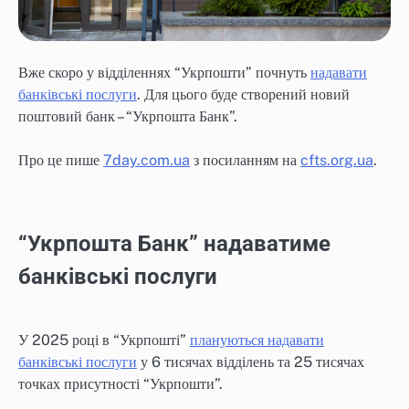
Вже скоро у відділеннях “Укрпошти” почнуть
надавати
банківські послуги
. Для цього буде створений новий
поштовий банк – “Укрпошта Банк”.
Про це пише
7day.com.ua
з посиланням на
cfts.org.ua
.
“Укрпошта Банк” надаватиме
банківські послуги
У 2025 році в “Укрпошті”
плануються надавати
банківські послуги
у 6 тисячах відділень та 25 тисячах
точках присутності “Укрпошти”.