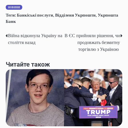
НОВИНИ
Теги:
Банкіські послуги
,
Відділеня Укрпошти
,
Укрпошта
Банк
Війна відкинула Україну на
В ЄС прийняли рішення, чи
Навігація
століття назад
продовжать безмитну
записів
торгівлю з Україною
Читайте також