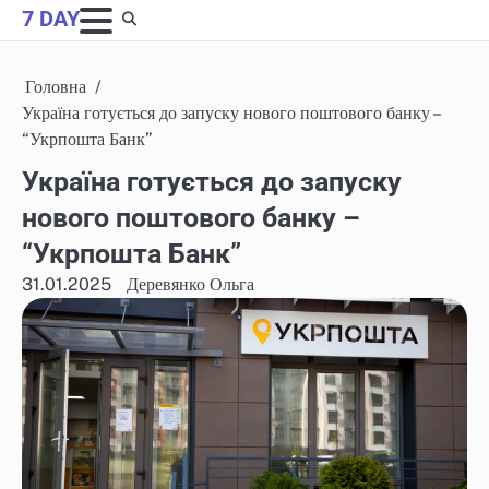
Skip
7 DAY
to
content
Головна
Україна готується до запуску нового поштового банку –
“Укрпошта Банк”
Україна готується до запуску
нового поштового банку –
“Укрпошта Банк”
31.01.2025
Деревянко Ольга