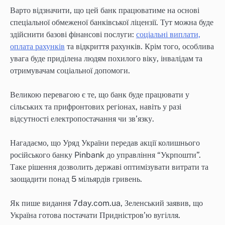
Варто відзначити, що цей банк працюватиме на основі
спеціальної обмеженої банківської ліцензії. Тут можна буде
здійснити базові фінансові послуги:
соціальні виплати,
оплата рахунків
та відкриття рахунків. Крім того, особлива
увага буде приділена людям похилого віку, інвалідам та
отримувачам соціальної допомоги.
Великою перевагою є те, що банк буде працювати у
сільських та прифронтових регіонах, навіть у разі
відсутності електропостачання чи зв’язку.
Нагадаємо, що Уряд України передав акції колишнього
російського банку Pinbank до управління “Укрпошти”.
Таке рішення дозволить державі оптимізувати витрати та
заощадити понад 5 мільярдів гривень.
Як пише видання 7day.com.ua, Зеленський заявив, що
Україна готова постачати Придністров’ю вугілля.