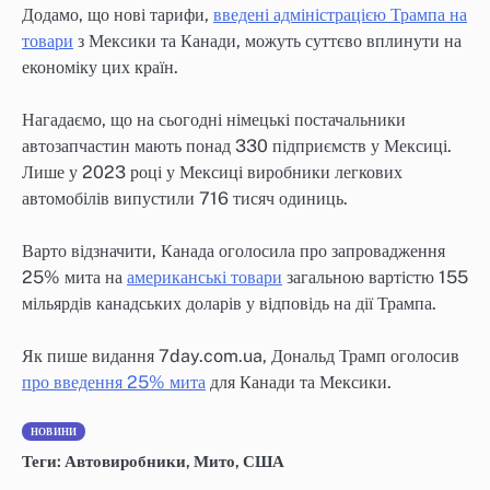
Додамо, що нові тарифи,
введені адміністрацією Трампа на
товари
з Мексики та Канади, можуть суттєво вплинути на
економіку цих країн.
Нагадаємо, що на сьогодні німецькі постачальники
автозапчастин мають понад 330 підприємств у Мексиці.
Лише у 2023 році у Мексиці виробники легкових
автомобілів випустили 716 тисяч одиниць.
Варто відзначити, Канада оголосила про запровадження
25% мита на
американські товари
загальною вартістю 155
мільярдів канадських доларів у відповідь на дії Трампа.
Як пише видання 7day.com.ua, Дональд Трамп оголосив
про введення 25% мита
для Канади та Мексики.
НОВИНИ
Теги:
Автовиробники
,
Мито
,
США