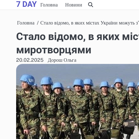
7 DAY
Skip
Головна
Новини
to
content
Головна
Стало відомо, в яких містах України можуть 
Стало відомо, в яких мі
миротворцями
20.02.2025
Дорош Ольга