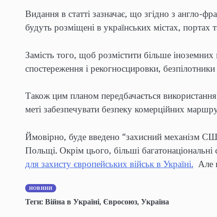
Видання в статті зазначає, що згідно з англо-
будуть розміщені в українських містах, портах 
Замість того, щоб розмістити більше іноземних
спостереження і рекогносцировки, безпілотники 
Також цим планом передбачається використання 
меті забезпечувати безпеку комерційних маршрут
Ймовірно, буде введено “захисний механізм США
Польщі. Окрім цього, більші багатонаціональні
для захисту європейських військ в Україні.
Але н
НОВИНИ
Теги:
Війна в Україні
,
Євросоюз
,
Україна