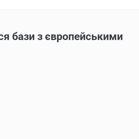
ися бази з європейськими