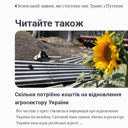
Зеленський заявив, які стосунки має Трамп з Путіним
Навігація
записів
Читайте також
Скільки потрібно коштів на відновлення
агросектору України
Все частіше у пресі з’являється інформація про відновлення
України після війни. Світовий банк оцінив збитки агросектору
України внаслідок російської агресії. …