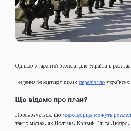
Однією з гарантій безпеки для України в разі 
Видання telegraph.co.uk
перелічило
українські
Що відомо про план?
Прогнозується, що
миротворців можуть розміс
таких містах, як Полтава, Кривий Ріг та Дніпро.