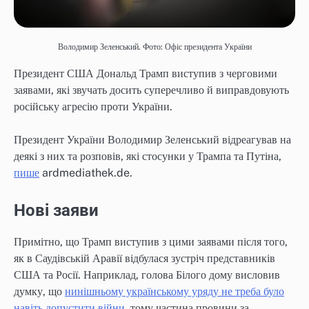
Володимир Зеленський. Фото: Офіс президента України
Президент США Дональд Трамп виступив з черговими
заявами, які звучать досить суперечливо й виправдовують
російську агресію проти України.
Президент України Володимир Зеленський відреагував на
деякі з них та розповів, які стосунки у Трампа та Путіна,
пише
ardmediathek.de.
Нові заяви
Примітно, що Трамп виступив з цими заявами після того,
як в Саудівській Аравії відбулася зустріч представників
США та Росії. Наприклад, голова Білого дому висловив
думку, що
нинішньому українському уряду не треба було
навіть допустити війни
, тому частина провини за