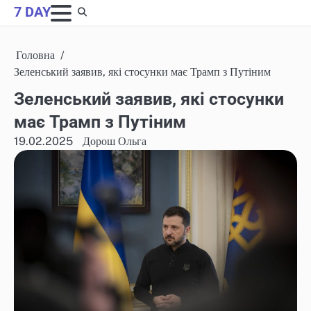
Skip
7 DAY
to
content
Головна
Зеленський заявив, які стосунки має Трамп з Путіним
Зеленський заявив, які стосунки
має Трамп з Путіним
19.02.2025
Дорош Ольга