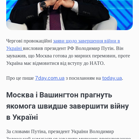
Чергові провокаційні
заяви щодо завершення війни в
Україні
висловив президент РФ Володимир Путін. Він
зауважив, що Москва готова до мирних перемовин, проте
Україна має відмовитися від вступу до НАТО.
Про це пише
7day.com.ua
з посиланням на
today.ua
.
Москва і Вашингтон прагнуть
якомога швидше завершити війну
в Україні
За словами Путіна, президент України Володимир
Зеленський намагається завадити мирному врегулюванню