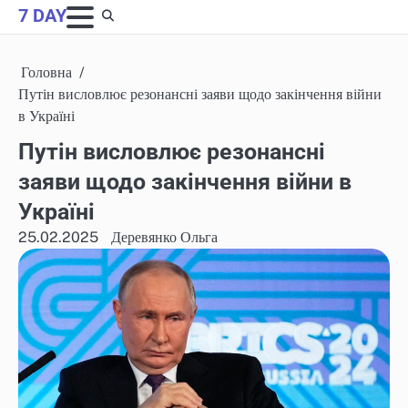
Skip
7 DAY
to
content
Головна
Путін висловлює резонансні заяви щодо закінчення війни
в Україні
Путін висловлює резонансні
заяви щодо закінчення війни в
Україні
25.02.2025
Деревянко Ольга