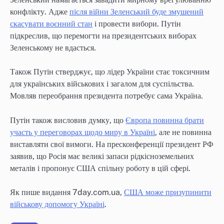
конфлікту. Адже
після війни Зеленський буде змушений
скасувати воєнний стан
і провести вибори. Путін
підкреслив, що перемогти на президентських виборах
Зеленському не вдасться.
Також Путін стверджує, що лідер України стає токсичним
для українських військових і загалом для суспільства.
Мовляв переобрання президента потребує сама Україна.
Путін також висловив думку, що
Європа повинна брати
участь у переговорах щодо миру в Україні
, але не повинна
виставляти свої вимоги. На пресконференції президент РФ
заявив, що Росія має великі запаси рідкісноземельних
металів і пропонує США спільну роботу в цій сфері.
Як пише видання 7day.com.ua,
США може призупинити
військову допомогу Україні
.