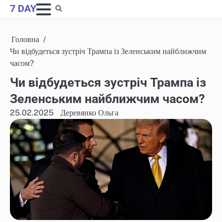
Skip
7 DAY
to
content
Головна
Чи відбудеться зустріч Трампа із Зеленським найближчим
часом?
Чи відбудеться зустріч Трампа із
Зеленським найближчим часом?
25.02.2025
Деревянко Ольга