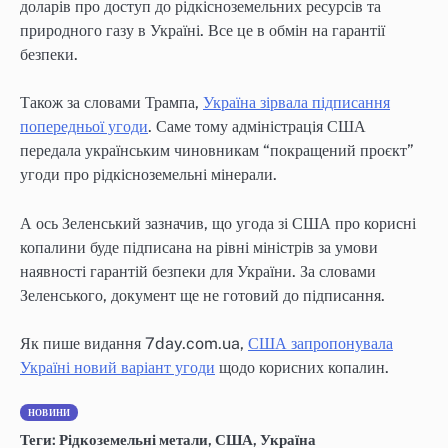
доларів про доступ до рідкісноземельних ресурсів та
природного газу в Україні. Все це в обмін на гарантії
безпеки.
Також за словами Трампа,
Україна зірвала підписання
попередньої угоди
. Саме тому адміністрація США
передала українським чиновникам “покращений проєкт”
угоди про рідкісноземельні мінерали.
А ось Зеленський зазначив, що угода зі США про корисні
копалини буде підписана на рівні міністрів за умови
наявності гарантій безпеки для України. За словами
Зеленського, документ ще не готовий до підписання.
Як пише видання 7day.com.ua,
США запропонувала
Україні новий варіант угоди
щодо корисних копалин.
НОВИНИ
Теги:
Рідкоземельні метали
,
США
,
Україна