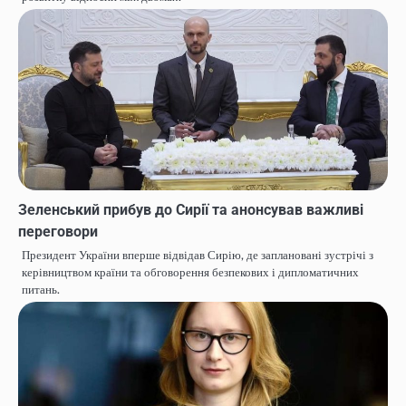
Зеленський прибув до Сирії та анонсував важливі
переговори
Президент України вперше відвідав Сирію, де заплановані зустрічі з
керівництвом країни та обговорення безпекових і дипломатичних
питань.