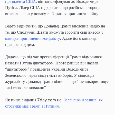
президента США,
він зателефонував до Володимира
Путіна. Лідер США підкреслив, що російська сторона
виявила велику повагу та бажання припинити війну.
Варто відзначити, що Дональд Трамп висловив надію на
те, що Сполучені Штати зможуть зробити свій внесок у
швидке припинення конфлікту
. Адже його команда
працює над цим.
Додамо, що під час пресконференції Трамп відмовився
назвати Путіна диктатором. Проте раніше він назвав
“диктатором” президента України Володимира
Зеленського через відсутність виборів. У відповідь
журналісту Дональд Трамп відповів, що “ не використовує
такі слова легковажно”.
Як пише видання 7day.com.ua,
Зеленський заявив, які
стосунки має Трамп з Путіним
.