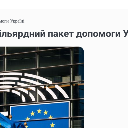
моги Україні
ільярдний пакет допомоги У