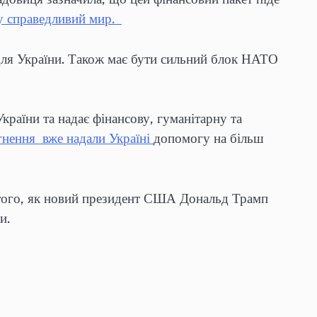
у справедливий мир.
 для України. Також має бути сильний блок НАТО
 України та надає фінансову, гуманітарну та
гнення вже надали Україні
допомогу на більш
 того, як новий президент США Дональд Трамп
ни.