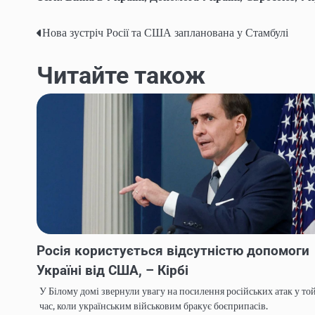
Нова зустріч Росії та США запланована у Стамбулі
Навігація
записів
Читайте також
Росія користується відсутністю допомоги
Україні від США, – Кірбі
У Білому домі звернули увагу на посилення російських атак у то
час, коли українським військовим бракує боєприпасів.