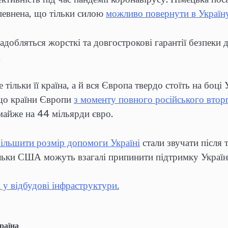
впевнена, що тільки силою
можливо повернути в Україн
адобляться жорсткі та довгострокові гарантії безпеки
.
 тільки її країна, а й вся Європа твердо стоїть на боці
 що країни Європи
з моменту повного російського втор
 майже на 44 мільярди євро.
ільшити розмір допомоги Україні
стали звучати після
ільки США можуть взагалі припинити підтримку Украї
 у відбудові інфраструктури.
раїна