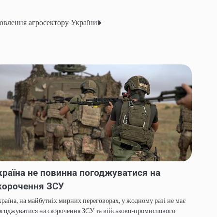
новлення агросектору України
країна не повинна погоджуватися на
корочення ЗСУ
раїна, на майбутніх мирних переговорах, у жодному разі не має
годжуватися на скорочення ЗСУ та військово-промислового