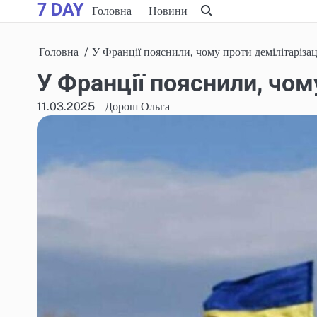
7 DAY
Skip
Головна
Новини
to
content
Головна
У Франції пояснили, чому проти демілітарізац
У Франції пояснили, чом
11.03.2025
Дорош Ольга