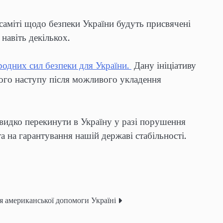
саміті щодо безпеки України будуть присвячені
 навіть декількох.
одних сил безпеки для України.
Дану ініціативу
вого наступу після можливого укладення
швидко перекинути в Україну у разі порушення
а на гарантування нашій державі стабільності.
я американської допомоги Україні