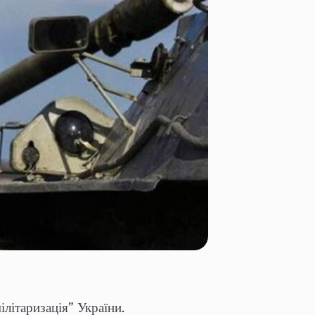
ілітаризація” України.