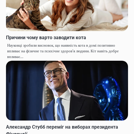
Причини чому варто заводити кота
Науковці зробили висновок, що наявність кота в домі позитивно
впливає на фізичне та психічне здоров’я людини. Кіт навіть добре
впливає…
Александр Стубб переміг на виборах президента