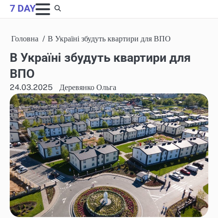
Skip
7 DAY
to
content
Головна
В Україні збудуть квартири для ВПО
В Україні збудуть квартири для
ВПО
24.03.2025
Деревянко Ольга