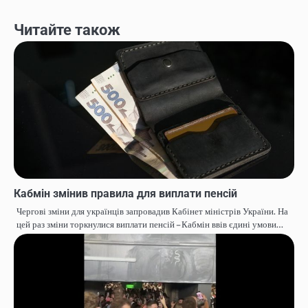
Читайте також
Кабмін змінив правила для виплати пенсій
Чергові зміни для українців запровадив Кабінет міністрів України. На
цей раз зміни торкнулися виплати пенсій – Кабмін ввів єдині умови…