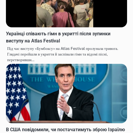
Українці співають гімн в укритті після зупинки
виступу на Atlas Festival
Під час виступу «Бумбоксу» на Atlas Festival пролунала тривога.
Глядачі перейшли в укриття й заспівали гімн та відомі пісні,
перетворивши…
В США повідомили, чи постачатимуть зброю Ізраїлю