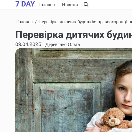
7 DAY
Skip
Головна
Новини
to
content
Головна
Перевірка дитячих будинків: правоохоронці 
Перевірка дитячих буди
09.04.2025
Деревянко Ольга