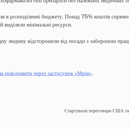
хофармакологічні препарати без належних медичних по
ня в розподіленні бюджету. Понад 75% коштів спрямову
ей виділяли мінімальні ресурси.
одну людину відсторонили від посади з забороною прац
на повідомити через застосунок «Мрія»
.
Стартували переговори США та