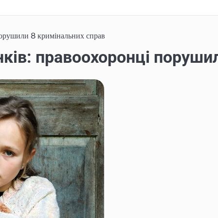
порушили 8 кримінальних справ
нків: правоохоронці поруши