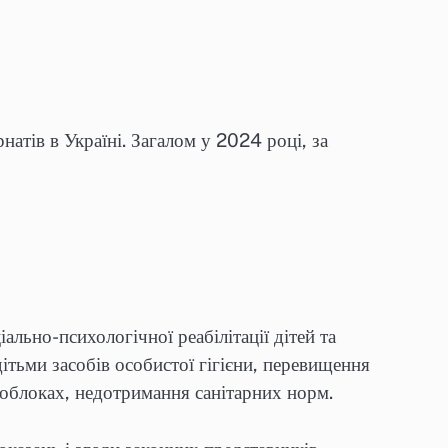
атів в Україні. Загалом у 2024 році, за
ально-психологічної реабілітації дітей та
ітьми засобів особистої гігієни, перевищення
чоблоках, недотримання санітарних норм.