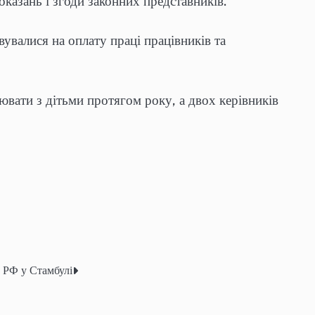
казань і згоди законних представників.
валися на оплату праці працівників та
ювати з дітьми протягом року, а двох керівників
 РФ у Стамбулі