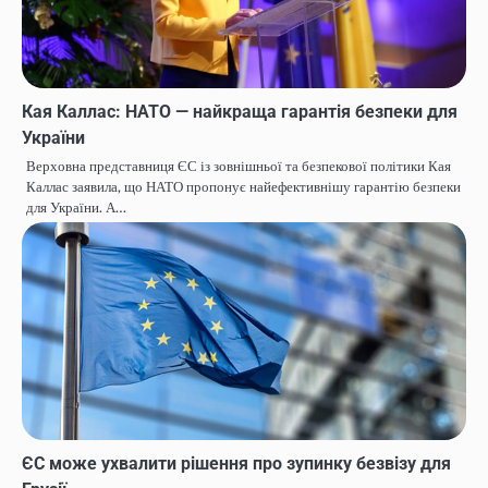
Кая Каллас: НАТО — найкраща гарантія безпеки для
України
Верховна представниця ЄС із зовнішньої та безпекової політики Кая
Каллас заявила, що НАТО пропонує найефективнішу гарантію безпеки
для України. А…
ЄС може ухвалити рішення про зупинку безвізу для