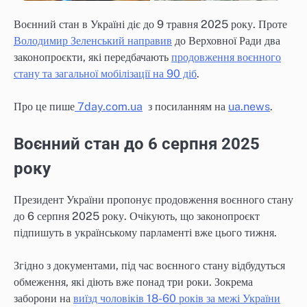
Воєнний стан в Україні діє до 9 травня 2025 року. Проте
Володимир Зеленський направив
до Верховної Ради два
законопроєкти, які передбачають
продовження воєнного
стану та загальної мобілізації на 90 діб
.
Про це пише
7day.com.ua
з посиланням на
ua.news
.
Воєнний стан до 6 серпня 2025
року
Президент України пропонує продовження воєнного стану
до 6 серпня 2025 року. Очікують, що законопроєкт
підпишуть в українському парламенті вже цього тижня.
Згідно з документами, під час воєнного стану відбудуться
обмеження, які діють вже понад три роки. Зокрема
заборони на
виїзд чоловіків 18-60 років за межі України