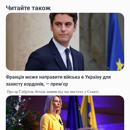
Читайте також
Франція може направити війська в Україну для
захисту кордонів, — прем’єр
Про це Габріель Атталь заявив під час виступу у Сенаті.