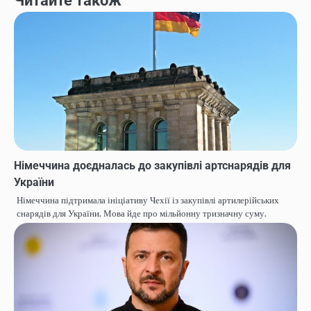
Читайте також
Німеччина доєдналась до закупівлі артснарядів для
України
Німеччина підтримала ініціативу Чехії із закупівлі артилерійських
снарядів для України. Мова йде про мільйонну тризначну суму.