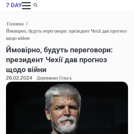
Skip
7 DAY
to
content
Головна
Ймовірно, будуть переговори: президент Чехії дав прогноз
щодо війни
Ймовірно, будуть переговори:
президент Чехії дав прогноз
щодо війни
26.02.2024
Деревянко Ольга