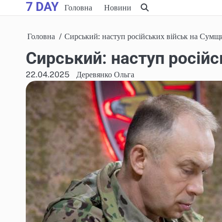
7 DAY
Skip
Головна
Новини
to
content
Головна
Сирський: наступ російських військ на Сумщи
Сирський: наступ російс
22.04.2025
Деревянко Ольга