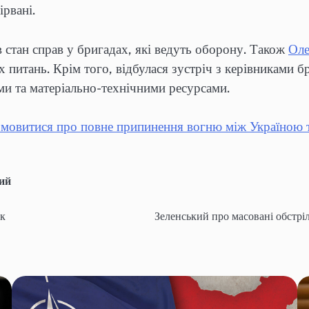
ірвані.
 стан справ у бригадах, які ведуть оборону. Також
Оле
х питань. Крім того, відбулася зустріч з керівниками б
ми та матеріально-технічними ресурсами.
мовитися про повне припинення вогню між Україною
ий
ок
Зеленський про масовані обстріл