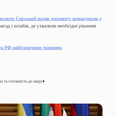
ксандр Сирський надав допомогу командирам у
ригад і штабів, де ухвалили необхідні рішення
 та РФ найближчими тижнями
.
и та готовність до миру