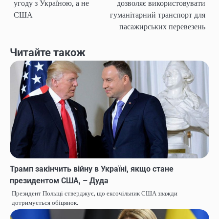
угоду з Україною, а не
дозволяє використовувати
записів
США
гуманітарний транспорт для
пасажирських перевезень
Читайте також
Трамп закінчить війну в Україні, якщо стане
президентом США, – Дуда
Президент Польщі стверджує, що ексочільник США зважди
дотримується обіцянок.