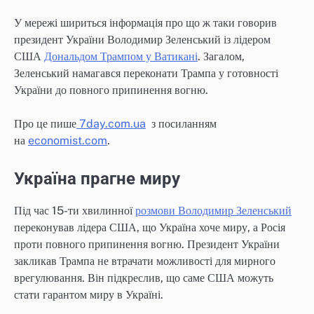
У мережі шириться інформація про що ж таки говорив
президент України Володимир Зеленський із лідером
США
Дональдом Трампом у Ватикані
. Загалом,
Зеленський намагався переконати Трампа у готовності
України до повного припинення вогню.
Про це пише
7day.com.ua
з посиланням
на
economist.com
.
Україна прагне миру
Під час 15-ти хвилинної
розмови Володимир Зеленський
переконував лідера США, що Україна хоче миру, а Росія
проти повного припинення вогню. Президент України
закликав Трампа не втрачати можливості для мирного
врегулювання. Він підкреслив, що саме США можуть
стати гарантом миру в Україні.