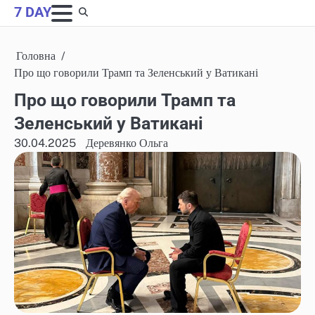
Skip
7 DAY
to
content
Головна
Про що говорили Трамп та Зеленський у Ватикані
Про що говорили Трамп та
Зеленський у Ватикані
30.04.2025
Деревянко Ольга