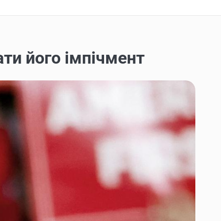
ати його імпічмент