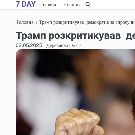
7 DAY
Skip
Головна
Новини
to
content
Головна
Трамп розкритикував демократів за спробу ін
Трамп розкритикував де
02.05.2025
Деревянко Ольга