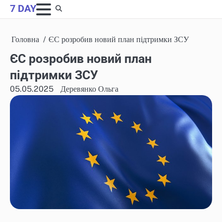
Skip
7 DAY
to
content
Головна
ЄС розробив новий план підтримки ЗСУ
ЄС розробив новий план
підтримки ЗСУ
05.05.2025
Деревянко Ольга