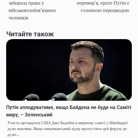
забирала права у
перемир’я, проте Путін є
записів
військовозобов’язаних
головною перешкодою
чоловіків
Читайте також
Путін аплодуватиме, якщо Байдена не буде на Саміті
миру, – Зеленський
Участь президента США Джо Бадейна в мирному саміті у Швейцарії
дуже важлива. Якщо американський лідер пропустить цей форум, це
дуже…