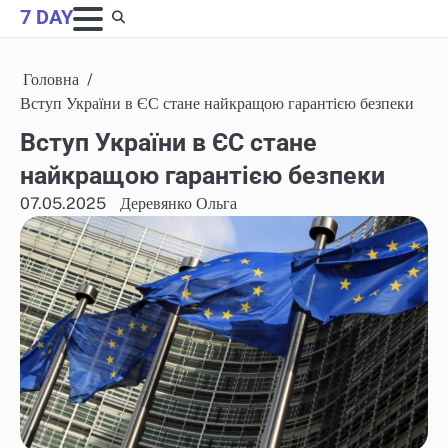
Skip
7 DAY
to
content
Головна
Вступ України в ЄС стане найкращою гарантією безпеки
Вступ України в ЄС стане
найкращою гарантією безпеки
07.05.2025
Деревянко Ольга