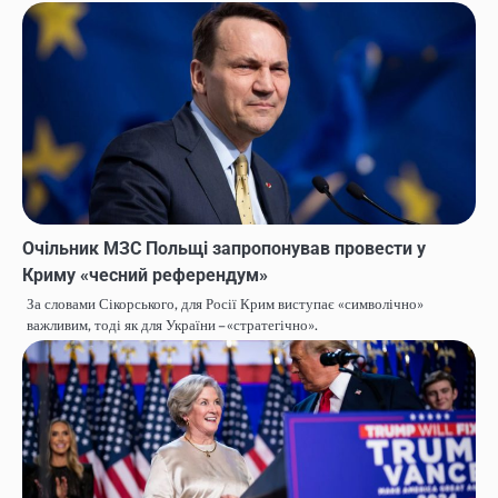
Очільник МЗС Польщі запропонував провести у
Криму «чесний референдум»
За словами Сікорського, для Росії Крим виступає «символічно»
важливим, тоді як для України – «стратегічно».