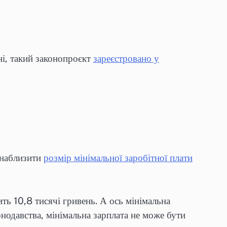
і, такий законопроєкт
зареєстровано у
 наблизити
розмір мінімальної заробітної плати
ть 10,8 тисячі гривень. А ось мінімальна
онодавства, мінімальна зарплата не може бути