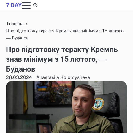
Skip
7 DAY
to
content
Головна
Про підготовку теракту Кремль знав мінімум з 15 лютого,
― Буданов
Про підготовку теракту Кремль
знав мінімум з 15 лютого, ―
Буданов
28.03.2024
Anastasiia Kolomysheva