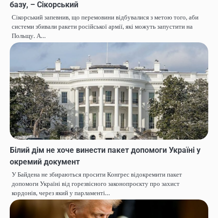
базу, – Сікорський
Сікорський запевнив, що перемовини відбувалися з метою того, аби
системи збивали ракети російської армії, які можуть запустити на
Польщу. А…
Білий дім не хоче винести пакет допомоги Україні у
окремий документ
У Байдена не збираються просити Конгрес відокремити пакет
допомоги Україні від горезвісного законопроєкту про захист
кордонів, через який у парламенті…