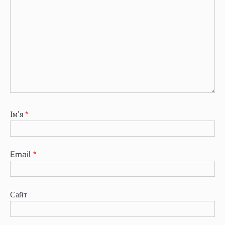
Ім'я
*
Email
*
Сайт