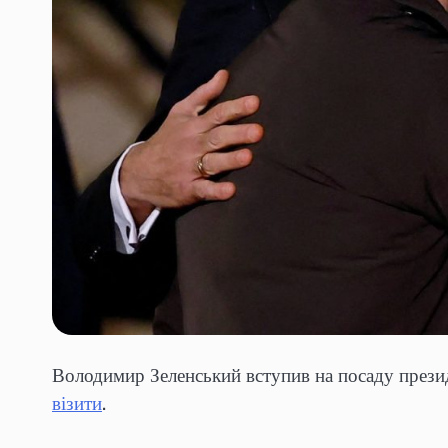
Володимир Зеленський вступив на посаду презид
візити
.