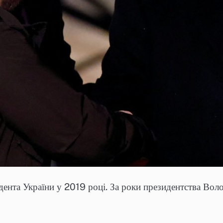
ента України у 2019 році. За роки президентства Во