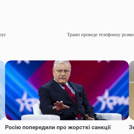
рує
Трамп проведе телефонну розмо
Росію попередили про жорсткі санкції
З