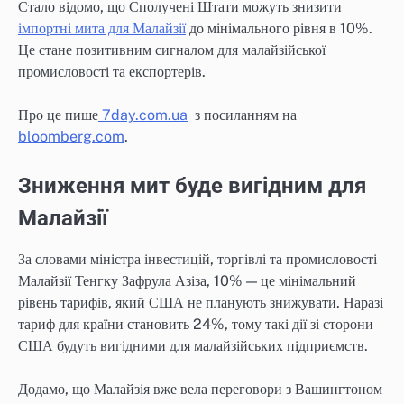
Стало відомо, що Сполучені Штати можуть знизити
імпортні мита для Малайзії
до мінімального рівня в 10%.
Це стане позитивним сигналом для малайзійської
промисловості та експортерів.
Про це пише
7day.com.ua
з посиланням на
bloomberg.com
.
Зниження мит буде вигідним для
Малайзії
За словами міністра інвестицій, торгівлі та промисловості
Малайзії Тенгку Зафрула Азіза, 10% — це мінімальний
рівень тарифів, який США не планують знижувати. Наразі
тариф для країни становить 24%, тому такі дії зі сторони
США будуть вигідними для малайзійських підприємств.
Додамо, що Малайзія вже вела переговори з Вашингтоном