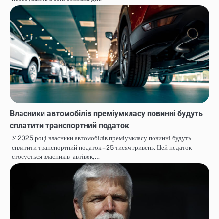
Власники автомобілів преміумкласу повинні будуть
сплатити транспортний податок
У 2025 році власники автомобілів преміумкласу повинні будуть
сплатити транспортний податок – 25 тисяч гривень. Цей податок
стосується власників автівок,…