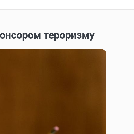
понсором тероризму