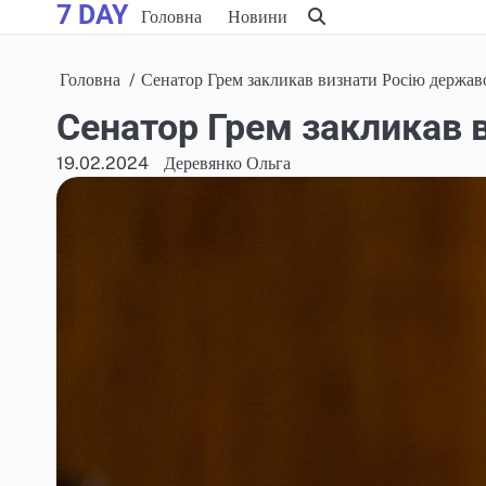
7 DAY
Skip
Головна
Новини
to
content
Головна
Сенатор Грем закликав визнати Росію держа
Сенатор Грем закликав
19.02.2024
Деревянко Ольга