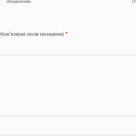
обладнанням.
(T
бов’язкові поля позначені
*