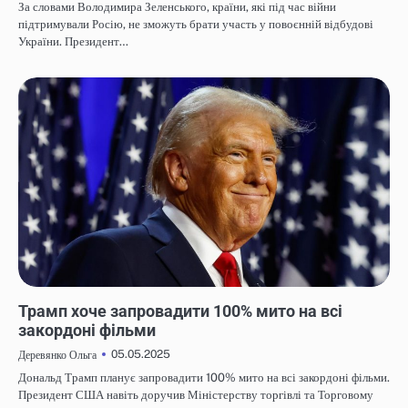
За словами Володимира Зеленського, країни, які під час війни
підтримували Росію, не зможуть брати участь у повоєнній відбудові
України. Президент…
НОВИНИ
Трамп хоче запровадити 100% мито на всі
закордоні фільми
05.05.2025
Деревянко Ольга
Дональд Трамп планує запровадити 100% мито на всі закордоні фільми.
Президент США навіть доручив Міністерству торгівлі та Торговому