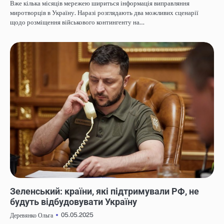
Вже кілька місяців мережею шириться інформація виправляння
миротворців в Україну. Наразі розглядають два можливих сценарії
щодо розміщення військового контингенту на…
НОВИНИ
Зеленський: країни, які підтримували РФ, не
будуть відбудовувати Україну
05.05.2025
Деревянко Ольга