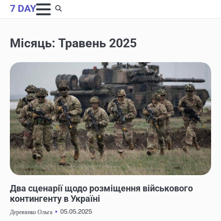
Skip
7 DAY
to
content
Місяць:
Травень 2025
НОВИНИ
Два сценарії щодо розміщення військового
контингенту в Україні
05.05.2025
Деревянко Ольга