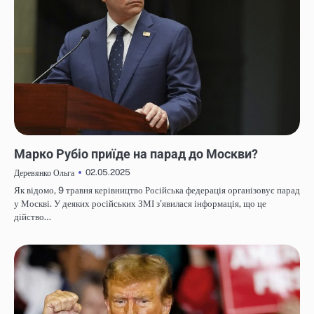
НОВИНИ
Марко Рубіо приїде на парад до Москви?
02.05.2025
Деревянко Ольга
Як відомо, 9 травня керівництво Російська федерація організовує парад
у Москві. У деяких російських ЗМІ з’явилася інформація, що це
дійство…