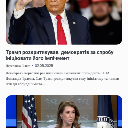
НОВИНИ
Трамп розкритикував демократів за спробу
ініціювати його імпічмент
02.05.2025
Деревянко Ольга
Демократи черговий раз ініціювали імпічмент президента США
Дональда Трампа. Сам Трамп розкритикував таку ініціативу та назвав
їхні дії абсурдними та…