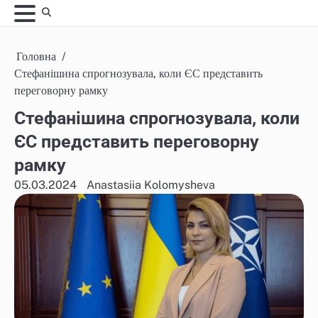
Skip
to
content
Головна
Стефанішина спрогнозувала, коли ЄС представить
переговорну рамку
Стефанішина спрогнозувала, коли
ЄС представить переговорну
рамку
05.03.2024
Anastasiia Kolomysheva