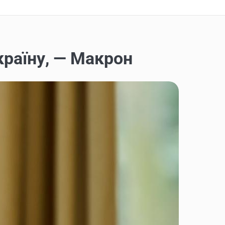
країну, — Макрон