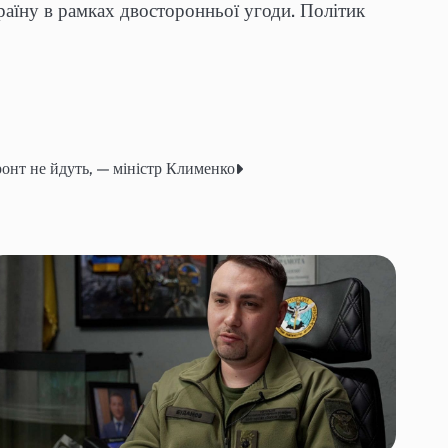
раїну в рамках двосторонньої угоди. Політик
ронт не йдуть, — міністр Клименко