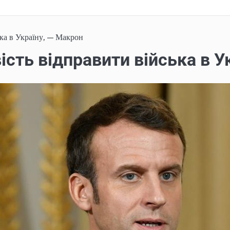
ка в Україну, — Макрон
сть відправити війська в У