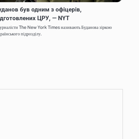
уданов був одним з офіцерів,
ідготовлених ЦРУ, — NYT
урналісти The New York Times називають Буданова зіркою
раїнського підрозділу.