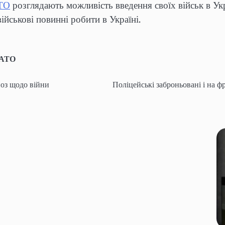
АТО
розглядають можливість введення своїх військ в Ук
ійськові повинні робити в Україні.
АТО
ноз щодо війни
Поліцейські заброньовані і на ф