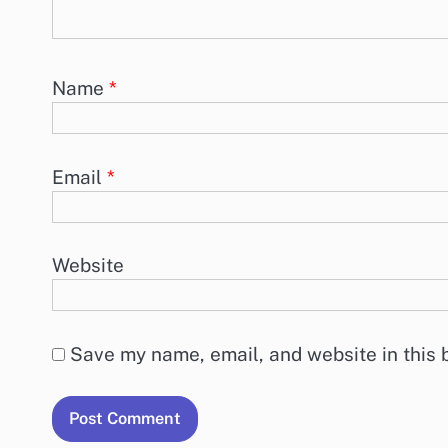
Name
*
Email
*
Website
Save my name, email, and website in this 