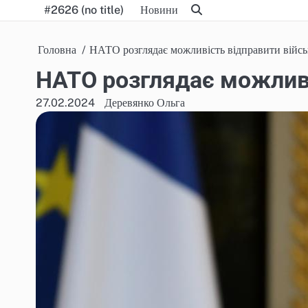
Skip
#2626 (no title)
Новини
to
content
Головна
НАТО розглядає можливість відправити війсь
НАТО розглядає можливі
27.02.2024
Деревянко Ольга