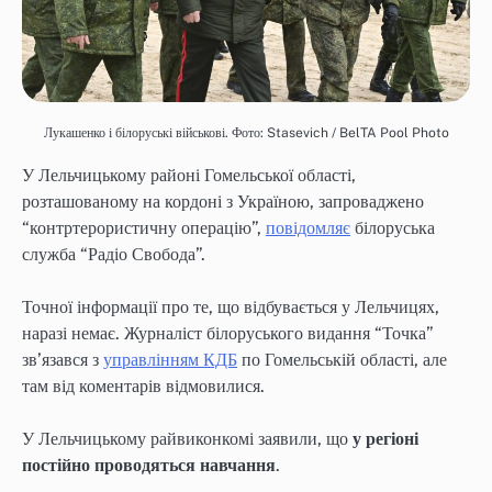
Лукашенко і білоруські військові. Фото: Stasevich / BelTA Pool Photo
У Лельчицькому районі Гомельської області,
розташованому на кордоні з Україною, запроваджено
“контртерористичну операцію”,
повідомляє
білоруська
служба “Радіо Свобода”.
Точної інформації про те, що відбувається у Лельчицях,
наразі немає. Журналіст білоруського видання “Точка”
зв’язався з
управлінням КДБ
по Гомельській області, але
там від коментарів відмовилися.
У Лельчицькому райвиконкомі заявили, що
у регіоні
постійно проводяться навчання
.