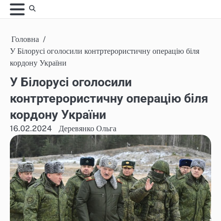
Skip
to
content
Головна
У Білорусі оголосили контртерористичну операцію біля
кордону України
У Білорусі оголосили
контртерористичну операцію біля
кордону України
16.02.2024
Деревянко Ольга