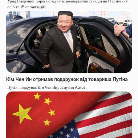
Уряд Південної Кореї погодив запровадження санкцій на 11 фізичних
осіб та 15 організацій.
Кім Чен Ин отримав подарунок від товариша Путіна
Путін подарував Кім Чен Ину лімузин Aurus.