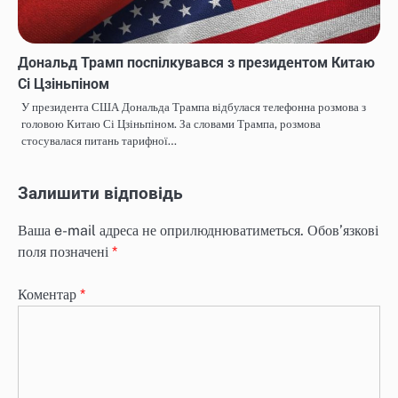
Дональд Трамп поспілкувався з президентом Китаю
Сі Цзіньпіном
У президента США Дональда Трампа відбулася телефонна розмова з
головою Китаю Сі Цзіньпіном. За словами Трампа, розмова
стосувалася питань тарифної…
Залишити відповідь
Ваша e-mail адреса не оприлюднюватиметься.
Обов’язкові
поля позначені
*
Коментар
*