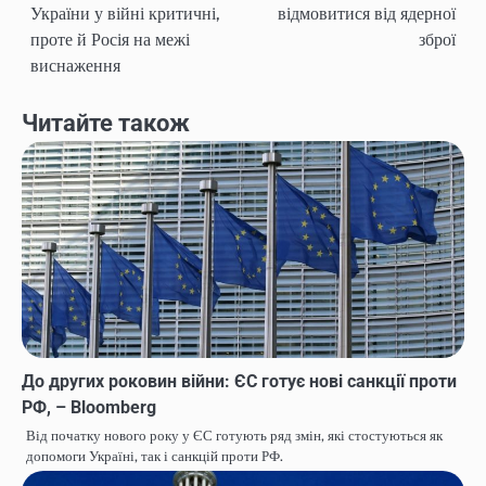
України у війні критичні,
відмовитися від ядерної
записів
проте й Росія на межі
зброї
виснаження
Читайте також
До других роковин війни: ЄС готує нові санкції проти
РФ, – Bloomberg
Від початку нового року у ЄС готують ряд змін, які стостуються як
допомоги Україні, так і санкцій проти РФ.