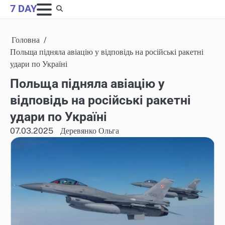
Skip
7 DAY
to
content
Головна
Польща підняла авіацію у відповідь на російські ракетні
удари по Україні
Польща підняла авіацію у
відповідь на російські ракетні
удари по Україні
07.03.2025
Деревянко Ольга