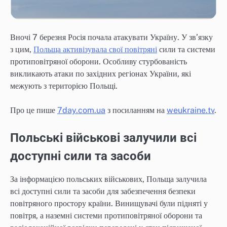
Вночі 7 березня Росія почала атакувати Україну. У зв’язку
з цим,
Польща активізувала свої повітряні
сили та системи
протиповітряної оборони. Особливу стурбованість
викликають атаки по західних регіонах України, які
межують з територією Польщі.
Про це пише
7day.com.ua
з посиланням на
weukraine.tv
.
Польські військові залучили всі
доступні сили та засоби
За інформацією польських військових, Польща залучила
всі доступні сили та засоби для забезпечення безпеки
повітряного простору країни. Винищувачі були підняті у
повітря, а наземні системи протиповітряної оборони та