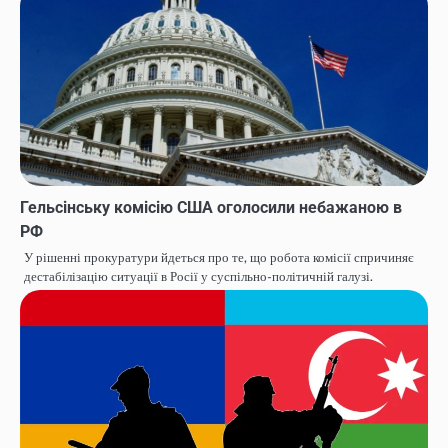
Гельсінську комісію США оголосили небажаною в
РФ
У рішенні прокуратури йдеться про те, що робота комісії спричиняє
дестабілізацію ситуації в Росії у суспільно-політичній галузі.