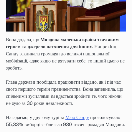
Вона додала, що
Молдова маленька країна з великим
серцем та джерело натхнення для інших.
Наприкінці
Санду закликала громадян до великої національної
мобілізації, адже якщо не рятувати себе, то інший цього не
зробить.
Глава держави пообіцяла працювати віддано, як і під час
свого першого термін президентства. Вона запевнила, що
спільними зусиллями їм вдасться зробити те, чого ніколи
не було за 30 років незалежності.
Нагадаємо, у другому турі за
Маю Санду
проголосувало
55,33% виборців – близько 930 тисяч громадян Молдови.