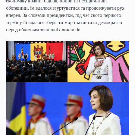
економіку країни. Однак, попри ці несприятливі
обставини, їм вдалося згуртуватися та продовжувати рух
вперед. За словами президентки, під час свого першого
терміну їй вдалося зберегти мир і захистити демократію
перед обличчям зовнішніх викликів.