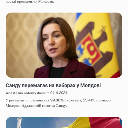
посаді президентки Молдови.
НОВИНИ
Санду перемагає на виборах у Молдові
04.11.2024
Anastasiia Kolomysheva
У результаті опрацьованих 99,86% бюлетенів, 55,41% громадян
Молдови віддали свій голос за Санду.