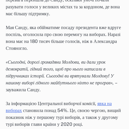
рахувати голоси у великих містах та за кордоном, де вона
має більшу підтримку.
Мая Санду, яка обійматиме посаду президента вже вдруге
поспіль, оголосила про свою перемогу на виборах. Наразі
вона має на 180 тисяч більше голосів, ніж в Александра
Стояногло.
«Сьогодні, дорогі громадяни Молдови, ви дали урок
демократії, гідний того, щоб про нього написали в
підручниках історії. Сьогодні ви врятували Молдову! У
нашому виборі гідного майбутнього ніхто не програв»,
–
зауважила Санду.
За інформацією Центральної виборчої комісії,
явка на
виборах
становила понад 54%. Це, своєю чергою, вищий
показник ніж у першому турі виборів, а також у другому
турі виборів глави країни у 2020 році.