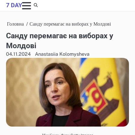
Skip
7 DAY
to
content
Головна
Санду перемагає на виборах у Молдові
Санду перемагає на виборах у
Молдові
04.11.2024
Anastasiia Kolomysheva