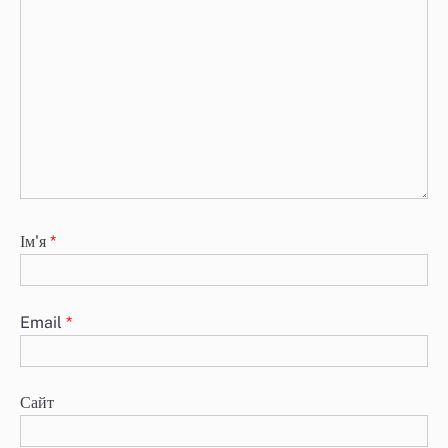
Ім'я
*
Email
*
Сайт