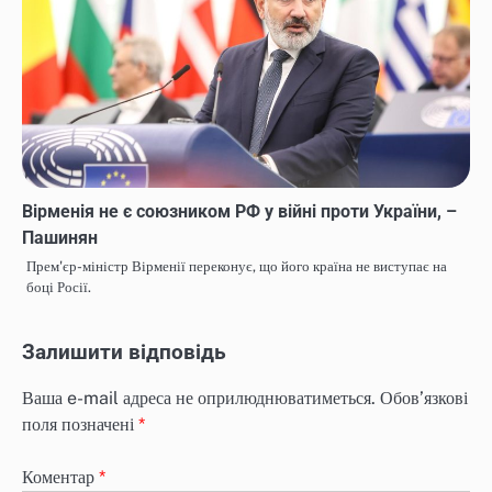
Вірменія не є союзником РФ у війні проти України, –
Пашинян
Прем'єр-міністр Вірменії переконує, що його країна не виступає на
боці Росії.
Залишити відповідь
Ваша e-mail адреса не оприлюднюватиметься.
Обов’язкові
поля позначені
*
Коментар
*