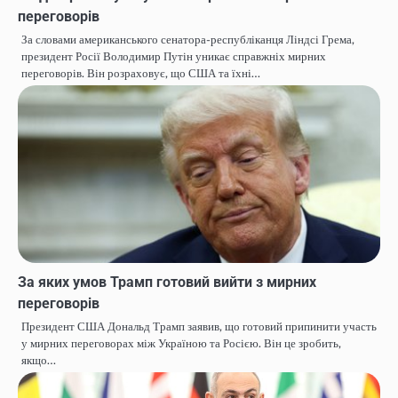
переговорів
За словами американського сенатора-республіканця Ліндсі Грема,
президент Росії Володимир Путін уникає справжніх мирних
переговорів. Він розраховує, що США та їхні…
За яких умов Трамп готовий вийти з мирних
переговорів
Президент США Дональд Трамп заявив, що готовий припинити участь
у мирних переговорах між Україною та Росією. Він це зробить,
якщо…