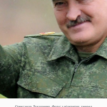
Олександр Лукашенко. Фото: з відкритих джерел