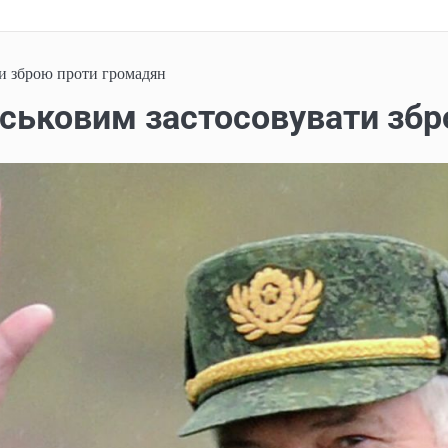
и зброю проти громадян
ськовим застосовувати збр