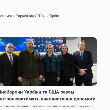
допомоги Україні від США, – Кірбі
іноборони України та США разом
онтролюватимуть використання допомоги
ноборони України повідомило про низку змін, які планують