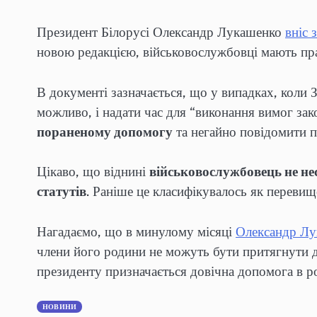
Президент Білорусі Олександр Лукашенко
вніс 
новою редакцією, військовослужбовці мають пра
В документі зазначається, що у випадках, коли 
можливо, і надати час для “виконання вимог зак
пораненому допомогу
та негайно повідомити п
Цікаво, що віднині
військовослужбовець не нес
статутів
. Раніше це класифікувалось як перевищ
Нагадаємо, що в минулому місяці
Олександр Лу
члени його родини не можуть бути притягнути до
президенту призначається довічна допомога в р
НОВИНИ