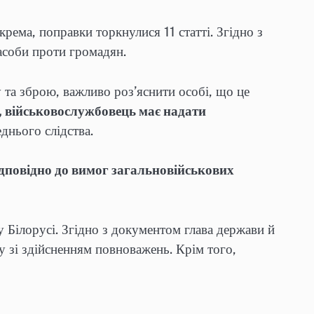
ема, поправки торкнулися 11 статті. Згідно з
засоби проти громадян.
 та зброю, важливо роз’яснити особі, що це
, військовослужбовець має надати
днього слідства.
відповідно до вимог загальновійськових
у Білорусі. Згідно з документом глава держави й
у зі здійсненням повноважень. Крім того,