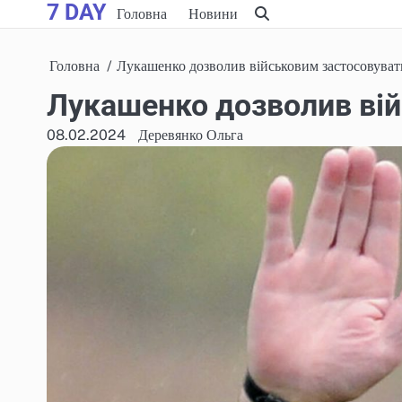
7 DAY
Skip
Головна
Новини
to
content
Головна
Лукашенко дозволив військовим застосовуват
Лукашенко дозволив вій
08.02.2024
Деревянко Ольга