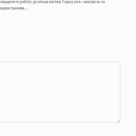
овадити в роботу до кінця квітня. Серед них – контроль за
икористанням…